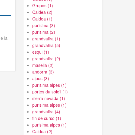
Grupos (1)
Caldea (2)
Caldea (1)
purisima (3)
purisima (2)
e la
grandvalira (1)
grandvalira (5)
esqui (1)
grandvalira (2)
masella (2)
andorra (3)
alpes (3)
purisima alpes (1)
portes du soleil (1)
sierra nevada (1)
purisima alpes (1)
grandvalira (4)
fin de curso (1)
purisima alpes (1)
Caldea (2)