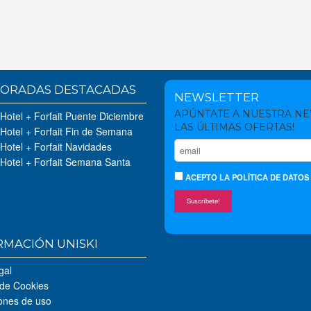
ORADAS DESTACADAS
NEWSLETTER
APÚNTATE A NUESTRA N
 Hotel + Forfait Puente Diciembre
LAS ÚLTIMAS OFERTAS!
 Hotel + Forfait Fin de Semana
 Hotel + Forfait Navidades
 Hotel + Forfait Semana Santa
ACEPTO
LA POLÍTICA DE DATOS
Suscríbete!
RMACIÓN UNISKI
gal
 de Cookies
ones de uso