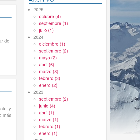
2025
octubre (4)
septiembre (1)
julio (1)
2024
ar de
diciembre (1)
septiembre (2)
mayo (2)
abril (6)
marzo (3)
febrero (3)
enero (2)
2023
septiembre (2)
junio (4)
otel y
abril (1)
io más
marzo (1)
febrero (1)
enero (1)