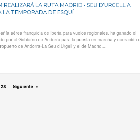
 REALIZARÁ LA RUTA MADRID - SEU D'URGELL A
A LA TEMPORADA DE ESQUÍ
añía aérea franquicia de Iberia para vuelos regionales, ha ganado el
o por el Gobierno de Andorra para la puesta en marcha y operación d
ropuerto de Andorra-La Seu d'Urgell y el de Madrid....
28
Siguiente »