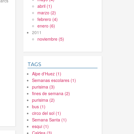
parcs
abril (1)
marzo (2)
febrero (4)
enero (6)
2011
noviembre (5)
TAGS
Alpe d'Huez (1)
Semanas escolares (1)
purisima (3)
fines de semana (2)
purisima (2)
bus (1)
circo del sol (1)
Semana Santa (1)
esqui (1)
Caldea (3)