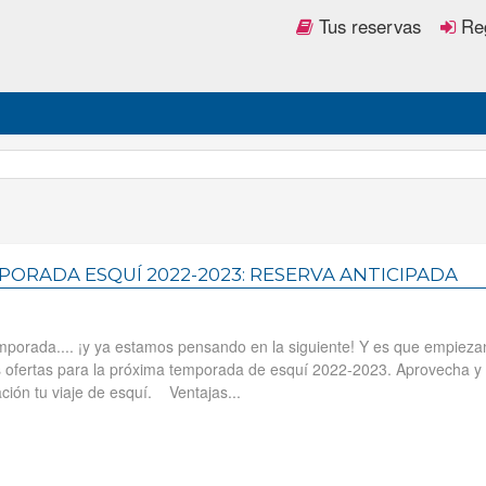
Tus reservas
Reg
ORADA ESQUÍ 2022-2023: RESERVA ANTICIPADA
orada.... ¡y ya estamos pensando en la siguiente! Y es que empieza
as ofertas para la próxima temporada de esquí 2022-2023. Aprovecha y
ción tu viaje de esquí. Ventajas...