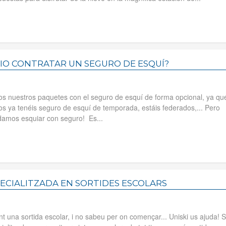
IO CONTRATAR UN SEGURO DE ESQUÍ?
s nuestros paquetes con el seguro de esquí de forma opcional, ya qu
s ya tenéis seguro de esquí de temporada, estáis federados,... Pero
amos esquiar con seguro! Es...
ECIALITZADA EN SORTIDES ESCOLARS
nt una sortida escolar, i no sabeu per on començar... Uniski us ajuda!