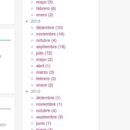
mayo (3)
febrero (6)
enero (2)
2013
diciembre (10)
noviembre (16)
octubre (4)
septiembre (19)
julio (72)
e
mayo (2)
abril (1)
marzo (3)
febrero (3)
enero (2)
2012
diciembre (1)
noviembre (1)
octubre (4)
septiembre (3)
junio (1)
 Som
mayo (4)