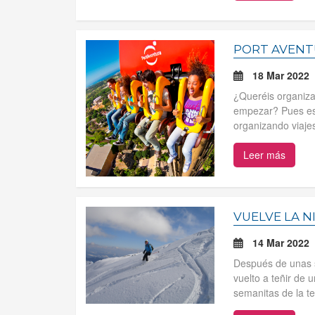
PORT AVENT
18 Mar 2022
¿Queréis organiza
empezar? Pues est
organizando viajes
Leer más
VUELVE LA N
14 Mar 2022
Después de unas s
vuelto a teñir de
semanitas de la t