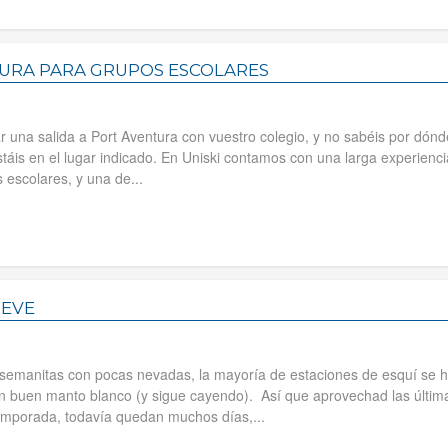
URA PARA GRUPOS ESCOLARES
r una salida a Port Aventura con vuestro colegio, y no sabéis por dónd
áis en el lugar indicado. En Uniski contamos con una larga experienci
 escolares, y una de...
IEVE
emanitas con pocas nevadas, la mayoría de estaciones de esquí se 
 un buen manto blanco (y sigue cayendo). Así que aprovechad las últim
emporada, todavía quedan muchos días,...