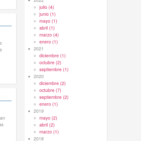
2022
julio (4)
junio (1)
mayo (1)
abril (1)
marzo (4)
enero (1)
e
2021
a
diciembre (1)
octubre (2)
septiembre (1)
2020
diciembre (2)
octubre (7)
septiembre (2)
enero (1)
2019
han
mayo (2)
as
abril (2)
marzo (1)
2018