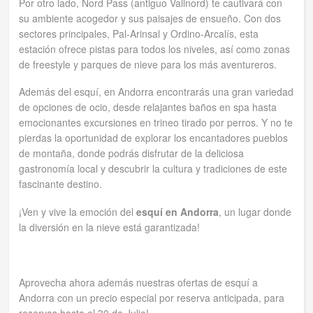
Por otro lado, Nord Pass (antiguo Vallnord) te cautivará con
su ambiente acogedor y sus paisajes de ensueño. Con dos
sectores principales, Pal-Arinsal y Ordino-Arcalís, esta
estación ofrece pistas para todos los niveles, así como zonas
de freestyle y parques de nieve para los más aventureros.
Además del esquí, en Andorra encontrarás una gran variedad
de opciones de ocio, desde relajantes baños en spa hasta
emocionantes excursiones en trineo tirado por perros. Y no te
pierdas la oportunidad de explorar los encantadores pueblos
de montaña, donde podrás disfrutar de la deliciosa
gastronomía local y descubrir la cultura y tradiciones de este
fascinante destino.
¡Ven y vive la emoción del
esquí en Andorra
, un lugar donde
la diversión en la nieve está garantizada!
Aprovecha ahora además nuestras ofertas de esquí a
Andorra con un precio especial por reserva anticipada, para
reservas hasta el 30 de Julio!