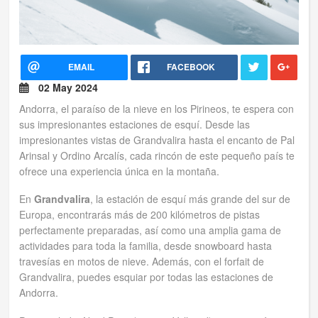
Tus reservas
Inicia sessión
EMAIL
FACEBOOK
02 May 2024
Regístrate
Andorra, el paraíso de la nieve en los Pirineos, te espera con
sus impresionantes estaciones de esquí. Desde las
impresionantes vistas de Grandvalira hasta el encanto de Pal
Arinsal y Ordino Arcalís, cada rincón de este pequeño país te
ofrece una experiencia única en la montaña.
En
Grandvalira
, la estación de esquí más grande del sur de
Europa, encontrarás más de 200 kilómetros de pistas
perfectamente preparadas, así como una amplia gama de
actividades para toda la familia, desde snowboard hasta
travesías en motos de nieve. Además, con el forfait de
Grandvalira, puedes esquiar por todas las estaciones de
Andorra.