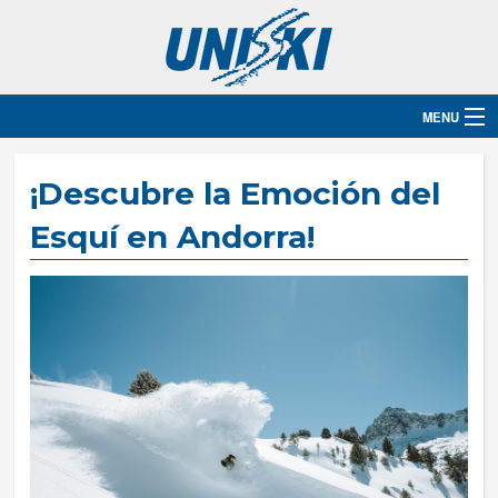
MENU
Inicio
¡Descubre la Emoción del
Destinos
Esquí en Andorra!
Hoteles
Grupos
Ski
Blog
Contacto