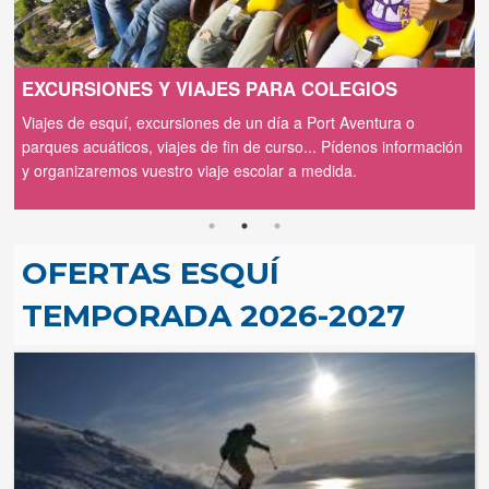
ESQUÍ DE PRIMAVERA Y VERANO
Este verano cambia las chanclas por los esquís. Disfruta de la
n
montaña y los glaciares. ¡Te lo organizamos todo!
OFERTAS ESQUÍ
TEMPORADA 2026-2027