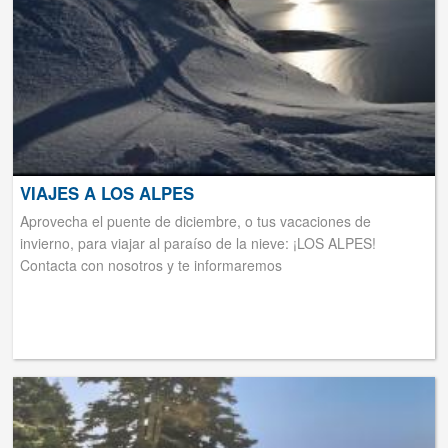
VIAJES A LOS ALPES
Aprovecha el puente de diciembre, o tus vacaciones de
invierno, para viajar al paraíso de la nieve: ¡LOS ALPES!
Contacta con nosotros y te informaremos