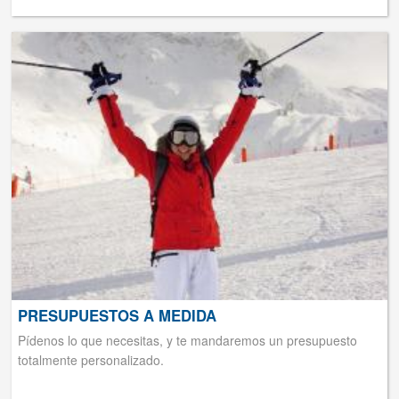
PRESUPUESTOS A MEDIDA
Pídenos lo que necesitas, y te mandaremos un presupuesto
totalmente personalizado.