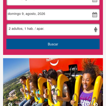
Tus reservas
domingo 9, agosto, 2026
Inicia sessión
2 adultos, 1 hab. / apar.
Regístrate
Buscar