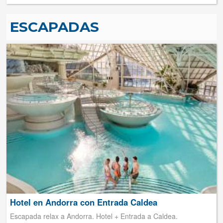
ESCAPADAS
Hotel en Andorra con Entrada Caldea
Escapada relax a Andorra. Hotel + Entrada a Caldea.