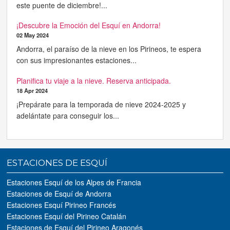
este puente de diciembre!...
¡Descubre la Emoción del Esquí en Andorra!
02 May 2024
Andorra, el paraíso de la nieve en los Pirineos, te espera
con sus impresionantes estaciones...
Planifica tu viaje a la nieve. Reserva anticipada.
18 Apr 2024
¡Prepárate para la temporada de nieve 2024-2025 y
adelántate para conseguir los...
ESTACIONES DE ESQUÍ
Estaciones Esquí de los Alpes de Francia
Estaciones de Esquí de Andorra
Estaciones Esquí Pirineo Francés
Estaciones Esquí del Pirineo Catalán
Estaciones de Esquí del Pirineo Aragonés