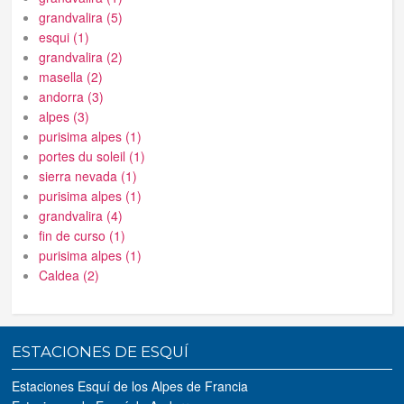
grandvalira (5)
esqui (1)
grandvalira (2)
masella (2)
andorra (3)
alpes (3)
purisima alpes (1)
portes du soleil (1)
sierra nevada (1)
purisima alpes (1)
grandvalira (4)
fin de curso (1)
purisima alpes (1)
Caldea (2)
ESTACIONES DE ESQUÍ
Estaciones Esquí de los Alpes de Francia