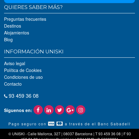
QUIERES SABER MÁS?
Preguntas frecuentes
Destinos
Alojamientos
Blog
INFORMACIÓN UNISKI
Aviso legal
Política de Cookies
Condiciones de uso
Contacto
93 459 36 08
Síguenos en:
Pago seguro con
a través de el Banc Sabadell
© UNISKI - Calle Mallorca, 327 | 08037 Barcelona | T 93 459 36 08 | F 93