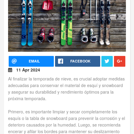
Tus reservas
Inicia sessión
Regístrate
EMAIL
FACEBOOK
11 Apr 2024
Al finalizar la temporada de nieve, es crucial adoptar medidas
adecuadas para conservar el material de esquí y snowboard
y asegurar su durabilidad y rendimiento óptimos para la
próxima temporada.
Primero, es importante limpiar y secar completamente los
esquís o la tabla de snowboard para prevenir la corrosión y el
deterioro causados por la humedad. Luego, se recomienda
encerar y afilar los bordes para mantener su deslizamiento