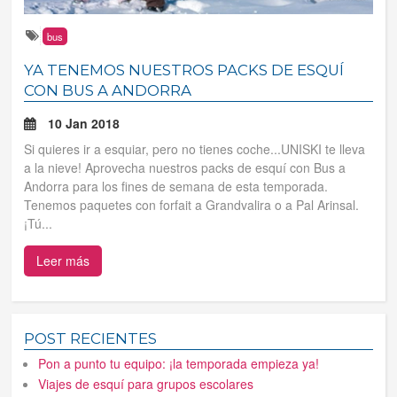
Tus reservas
bus
YA TENEMOS NUESTROS PACKS DE ESQUÍ
Inicia sessión
CON BUS A ANDORRA
10 Jan 2018
Regístrate
Si quieres ir a esquiar, pero no tienes coche...UNISKI te lleva
a la nieve! Aprovecha nuestros packs de esquí con Bus a
Andorra para los fines de semana de esta temporada.
Tenemos paquetes con forfait a Grandvalira o a Pal Arinsal.
¡Tú...
Leer más
POST RECIENTES
Pon a punto tu equipo: ¡la temporada empieza ya!
Viajes de esquí para grupos escolares