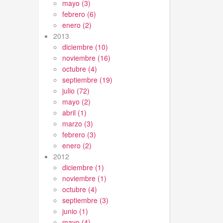
mayo (3)
febrero (6)
enero (2)
2013
diciembre (10)
noviembre (16)
octubre (4)
septiembre (19)
julio (72)
mayo (2)
abril (1)
marzo (3)
febrero (3)
enero (2)
2012
diciembre (1)
noviembre (1)
octubre (4)
septiembre (3)
junio (1)
mayo (4)