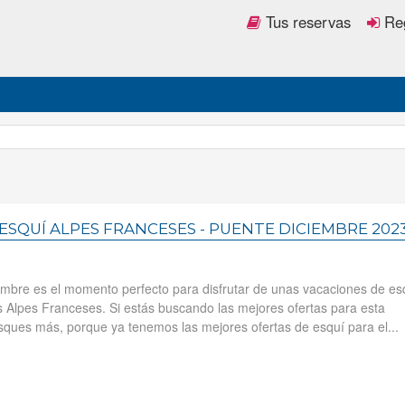
Tus reservas
Reg
ESQUÍ ALPES FRANCESES - PUENTE DICIEMBRE 202
embre es el momento perfecto para disfrutar de unas vacaciones de es
s Alpes Franceses. Si estás buscando las mejores ofertas para esta
ques más, porque ya tenemos las mejores ofertas de esquí para el...