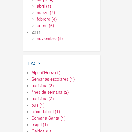
abril (1)
marzo (2)
febrero (4)
enero (6)
2011
noviembre (5)
TAGS
Alpe d'Huez (1)
Semanas escolares (1)
purisima (3)
fines de semana (2)
purisima (2)
bus (1)
circo del sol (1)
Semana Santa (1)
esqui (1)
Caldea (3)