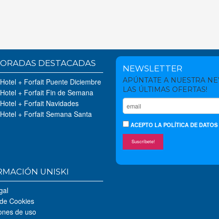
ORADAS DESTACADAS
NEWSLETTER
APÚNTATE A NUESTRA N
 Hotel + Forfait Puente Diciembre
LAS ÚLTIMAS OFERTAS!
 Hotel + Forfait Fin de Semana
 Hotel + Forfait Navidades
 Hotel + Forfait Semana Santa
ACEPTO
LA POLÍTICA DE DATOS
Suscríbete!
RMACIÓN UNISKI
gal
 de Cookies
ones de uso