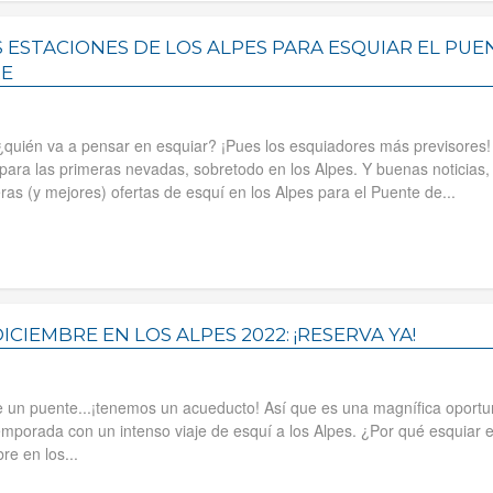
 ESTACIONES DE LOS ALPES PARA ESQUIAR EL PUE
RE
¿quién va a pensar en esquiar? ¡Pues los esquiadores más previsores!
 para las primeras nevadas, sobretodo en los Alpes. Y buenas noticias,
as (y mejores) ofertas de esquí en los Alpes para el Puente de...
CIEMBRE EN LOS ALPES 2022: ¡RESERVA YA!
 un puente...¡tenemos un acueducto! Así que es una magnífica oportu
emporada con un intenso viaje de esquí a los Alpes. ¿Por qué esquiar e
e en los...