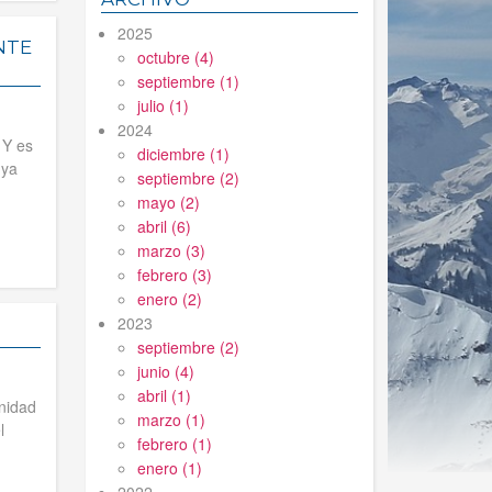
2025
NTE
octubre (4)
septiembre (1)
julio (1)
2024
 Y es
diciembre (1)
 ya
septiembre (2)
mayo (2)
abril (6)
marzo (3)
febrero (3)
enero (2)
2023
septiembre (2)
junio (4)
abril (1)
nidad
marzo (1)
l
febrero (1)
enero (1)