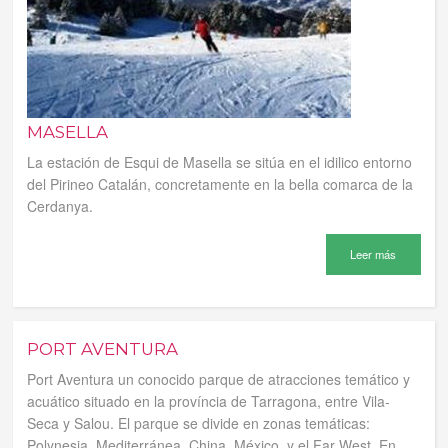
MASELLA
La estación de Esqui de Masella se sitúa en el idilico entorno
del Pirineo Catalán, concretamente en la bella comarca de la
Cerdanya.
Leer más
PORT AVENTURA
Port Aventura un conocido parque de atracciones temático y
acuático situado en la província de Tarragona, entre Vila-
Seca y Salou. El parque se divide en zonas temáticas:
Polynesia, Mediterránea, China, México, y el Far West. En