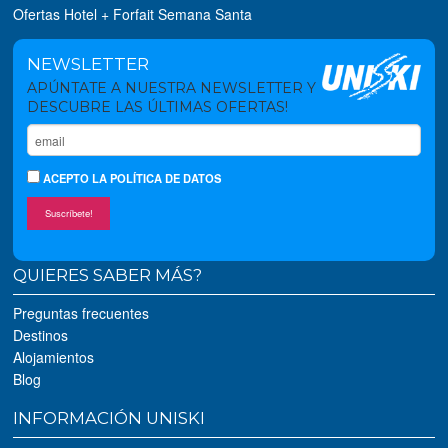
Ofertas Hotel + Forfait Semana Santa
NEWSLETTER
APÚNTATE A NUESTRA NEWSLETTER Y
DESCUBRE LAS ÚLTIMAS OFERTAS!
ACEPTO
LA POLÍTICA DE DATOS
Suscríbete!
QUIERES SABER MÁS?
Preguntas frecuentes
Destinos
Alojamientos
Blog
INFORMACIÓN UNISKI