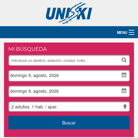
MENU
Inicio
MI BÚSQUEDA
Destinos
domingo 9, agosto, 2026
Hoteles
Grupos
domingo 9, agosto, 2026
Ski
2 adultos, 1 hab. / apar.
Blog
Buscar
Contacto