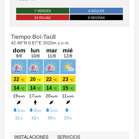
7 VERDES
8 AZULES
24 ROJAS
9 NEGRAS
INSTALACIONES
SERVICIOS