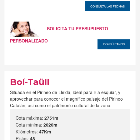
CONSULTA LAS FECHAS
SOLICITA TU PRESUPUESTO
PERSONALIZADO
CONSÚLTANOS
Boí-Taüll
Situada en el Pirineo de Lleida, ideal para ir a esquiar, y
aprovechar para conocer el magnífico paisaje del Pirineo
Catalán, así como el patrimonio cultural de la zona.
Cota máxima:
2751m
Cota mínima:
2020m
Kilómetros:
47Km
Pistas:
48