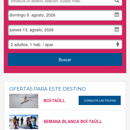
Tus reservas
domingo 9, agosto, 2026
Inicia sessión
jueves 13, agosto, 2026
Regístrate
2 adultos, 1 hab. / apar.
Buscar
OFERTAS PARA ESTE DESTINO
BOÍ-TAÜLL
CONSULTA LAS FECHAS
SEMANA BLANCA BOÍ TAÜLL