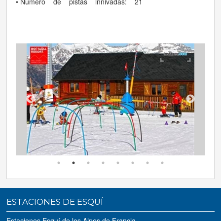
• Número de pistas innivadas: 21
ESTACIONES DE ESQUÍ
Estaciones Esquí de los Alpes de Francia