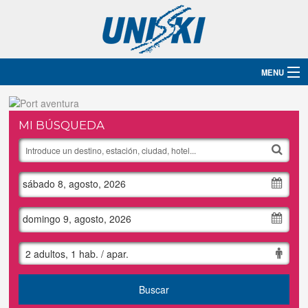
MENU
Inicio
MI BÚSQUEDA
Destinos
Hoteles
sábado 8, agosto, 2026
Grupos
domingo 9, agosto, 2026
Ski
2 adultos, 1 hab. / apar.
Blog
Buscar
Contacto