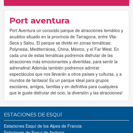
Tus reservas
Port aventura
Inicia sessión
Port Aventura un conocido parque de atracciones temático y
acuático situado en la província de Tarragona, entre Vila-
Regístrate
Seca y Salou. El parque se divide en zonas temáticas:
Polynesia, Mediterránea, China, México, y el Far West. En
cada una de estas temáticas podremos disfrutar de las
atracciones más emocionantes y divertidas, para sentir la
adrenalina! Además también podremos admirar
espectáculos que nos llevarán a otros países y culturas, y a
mundos de fantasía! Es un parque ideal para grupos
escolares, amigos, familias y en definitiva para cualquiera
que le guste disfrutar del ocio, la diversión y las atracciones!
ESTACIONES DE ESQUÍ
Estaciones Esquí de los Alpes de Francia
Estaciones de Esquí de Andorra