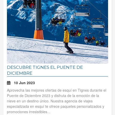
DESCUBRE TIGNES EL PUENTE DE
DICIEMBRE
10 Jun 2023
Aprovecha las mejores ofertas de esquí en Tignes durante el
Puente de Diciembre 2023 y disfruta de la emoción de la
nieve en un destino único. Nuestra agencia de viajes
especializada en esquí te ofrece paquetes personalizados y
promociones irresistibles...