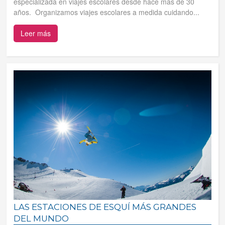
especializada en viajes escolares desde hace más de 30
años. Organizamos viajes escolares a medida cuidando...
Leer más
LAS ESTACIONES DE ESQUÍ MÁS GRANDES
DEL MUNDO