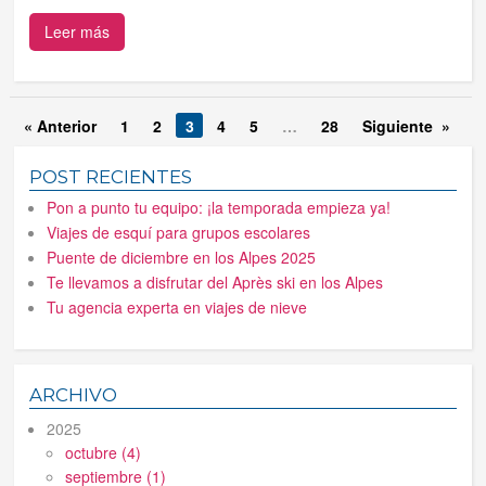
Leer más
« Anterior
1
2
3
4
5
…
28
Siguiente »
POST RECIENTES
Pon a punto tu equipo: ¡la temporada empieza ya!
Viajes de esquí para grupos escolares
Puente de diciembre en los Alpes 2025
Te llevamos a disfrutar del Après ski en los Alpes
Tu agencia experta en viajes de nieve
ARCHIVO
2025
octubre (4)
septiembre (1)