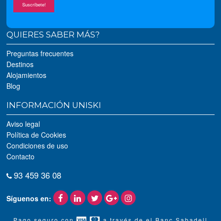
Suscríbete!
QUIERES SABER MÁS?
Preguntas frecuentes
Destinos
Alojamientos
Blog
INFORMACIÓN UNISKI
Aviso legal
Política de Cookies
Condiciones de uso
Contacto
93 459 36 08
Síguenos en:
Pago seguro con
a través de el Banc Sabadell