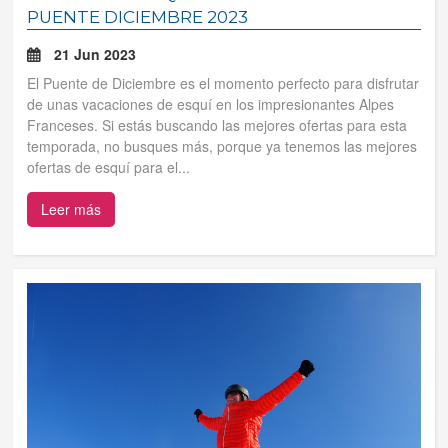
PUENTE DICIEMBRE 2023
21 Jun 2023
El Puente de Diciembre es el momento perfecto para disfrutar
de unas vacaciones de esquí en los impresionantes Alpes
Franceses. Si estás buscando las mejores ofertas para esta
temporada, no busques más, porque ya tenemos las mejores
ofertas de esquí para el...
Leer más