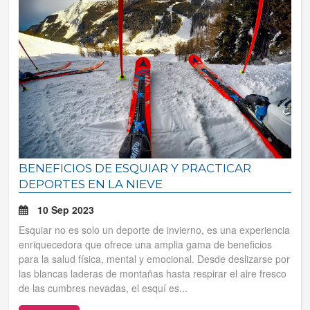
BENEFICIOS DE ESQUIAR Y PRACTICAR
DEPORTES EN LA NIEVE
10 Sep 2023
Esquiar no es solo un deporte de invierno, es una experiencia
enriquecedora que ofrece una amplia gama de beneficios
para la salud física, mental y emocional. Desde deslizarse por
las blancas laderas de montañas hasta respirar el aire fresco
de las cumbres nevadas, el esquí es...