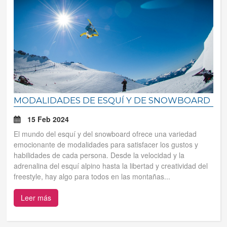
MODALIDADES DE ESQUÍ Y DE SNOWBOARD
15 Feb 2024
El mundo del esquí y del snowboard ofrece una variedad
emocionante de modalidades para satisfacer los gustos y
habilidades de cada persona. Desde la velocidad y la
adrenalina del esquí alpino hasta la libertad y creatividad del
freestyle, hay algo para todos en las montañas...
Leer más