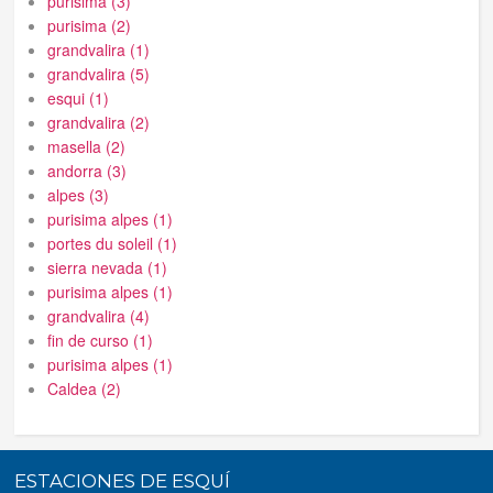
purisima (3)
purisima (2)
grandvalira (1)
grandvalira (5)
esqui (1)
grandvalira (2)
masella (2)
andorra (3)
alpes (3)
purisima alpes (1)
portes du soleil (1)
sierra nevada (1)
purisima alpes (1)
grandvalira (4)
fin de curso (1)
purisima alpes (1)
Caldea (2)
ESTACIONES DE ESQUÍ