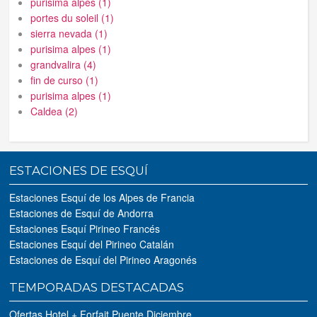
purisima alpes (1)
portes du soleil (1)
sierra nevada (1)
purisima alpes (1)
grandvalira (4)
fin de curso (1)
purisima alpes (1)
Caldea (2)
ESTACIONES DE ESQUÍ
Estaciones Esquí de los Alpes de Francia
Estaciones de Esquí de Andorra
Estaciones Esquí Pirineo Francés
Estaciones Esquí del Pirineo Catalán
Estaciones de Esquí del Pirineo Aragonés
TEMPORADAS DESTACADAS
Ofertas Hotel + Forfait Puente Diciembre