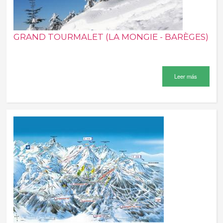
GRAND TOURMALET (LA MONGIE - BARÈGES)
Leer más