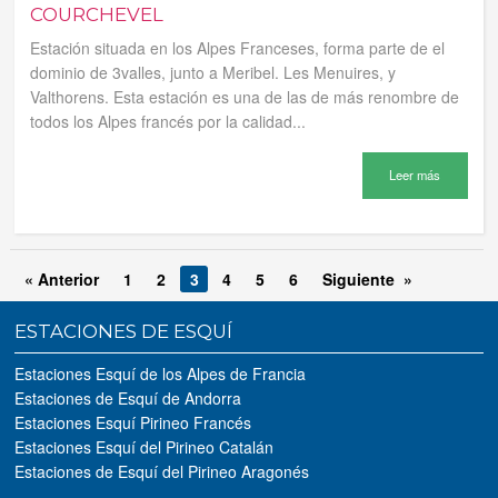
COURCHEVEL
Estación situada en los Alpes Franceses, forma parte de el
dominio de 3valles, junto a Meribel. Les Menuires, y
Valthorens. Esta estación es una de las de más renombre de
todos los Alpes francés por la calidad...
Leer más
« Anterior
1
2
3
4
5
6
Siguiente »
ESTACIONES DE ESQUÍ
Estaciones Esquí de los Alpes de Francia
Estaciones de Esquí de Andorra
Estaciones Esquí Pirineo Francés
Estaciones Esquí del Pirineo Catalán
Estaciones de Esquí del Pirineo Aragonés