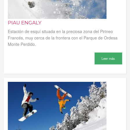
PIAU ENGALY
Estación de esquí situada en la preciosa zona del Pirineo
Francés, muy cerca de la frontera con el Parque de Ordesa
Monte Perdido.
Leer más