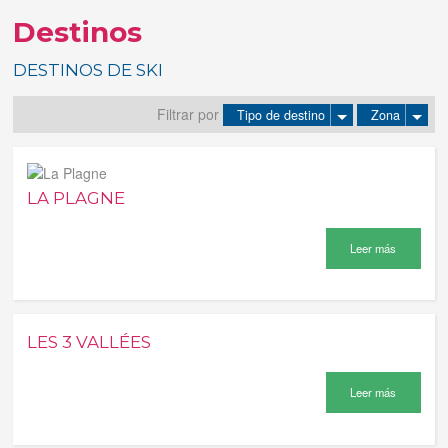
Destinos
Tus reservas
DESTINOS DE SKI
Inicia sessión
Filtrar por
Tipo de destino
Zona
Regístrate
LA PLAGNE
Leer más
LES 3 VALLÉES
Leer más