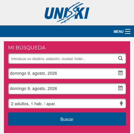
MENU
Inicio
MI BÚSQUEDA
Destinos
domingo 9, agosto, 2026
Hoteles
Grupos
domingo 9, agosto, 2026
Ski
2 adultos, 1 hab. / apar.
Blog
Buscar
Contacto