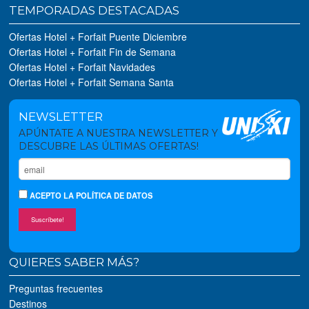
TEMPORADAS DESTACADAS
Ofertas Hotel + Forfait Puente Diciembre
Ofertas Hotel + Forfait Fin de Semana
Ofertas Hotel + Forfait Navidades
Ofertas Hotel + Forfait Semana Santa
NEWSLETTER
APÚNTATE A NUESTRA NEWSLETTER Y
DESCUBRE LAS ÚLTIMAS OFERTAS!
ACEPTO
LA POLÍTICA DE DATOS
Suscríbete!
QUIERES SABER MÁS?
Preguntas frecuentes
Destinos