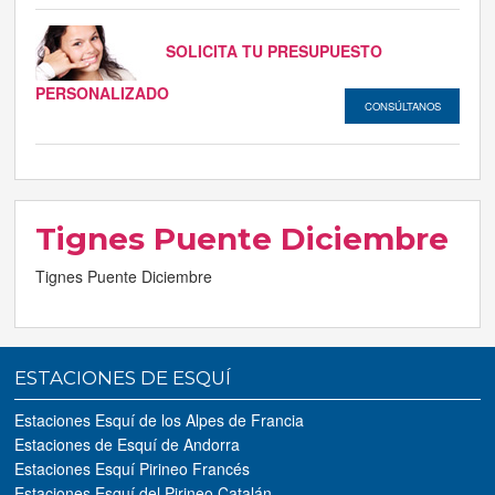
SOLICITA TU PRESUPUESTO
PERSONALIZADO
CONSÚLTANOS
Tignes Puente Diciembre
Tignes Puente Diciembre
ESTACIONES DE ESQUÍ
Estaciones Esquí de los Alpes de Francia
Estaciones de Esquí de Andorra
Estaciones Esquí Pirineo Francés
Estaciones Esquí del Pirineo Catalán