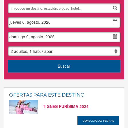
Tus reservas
jueves 6, agosto, 2026
Inicia sessión
domingo 9, agosto, 2026
Regístrate
2 adultos, 1 hab. / apar.
Buscar
OFERTAS PARA ESTE DESTINO
TIGNES PURÍSIMA 2024
CONSULTA LAS FECHAS