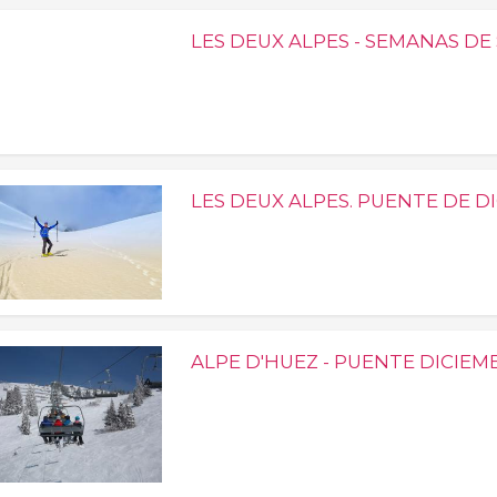
LES DEUX ALPES - SEMANAS D
LES DEUX ALPES. PUENTE DE D
ALPE D'HUEZ - PUENTE DICIEM