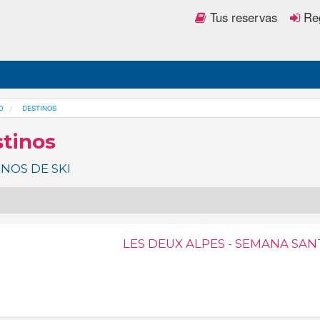
Tus reservas
Reg
O
DESTINOS
tinos
NOS DE SKI
LES DEUX ALPES - SEMANA SAN