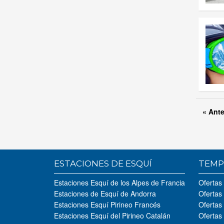
« Ante
ESTACIONES DE ESQUÍ
TEMP
Estaciones Esquí de los Alpes de Francia
Ofertas
Estaciones de Esquí de Andorra
Ofertas
Estaciones Esquí Pirineo Francés
Ofertas
Estaciones Esquí del Pirineo Catalán
Ofertas