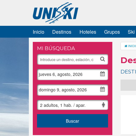
Inicio
Destinos
Hoteles
Grupos
Ski
INICI
MI BÚSQUEDA
Des
DESTI
jueves 6, agosto, 2026
domingo 9, agosto, 2026
2 adultos, 1 hab. / apar.
Buscar