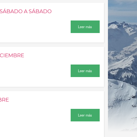
E SÁBADO A SÁBADO
Leer más
ICIEMBRE
Leer más
BRE
Leer más