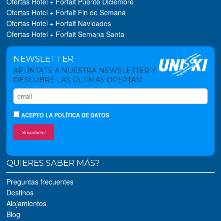
Ofertas Hotel + Forfait Puente Diciembre
Ofertas Hotel + Forfait Fin de Semana
Ofertas Hotel + Forfait Navidades
Ofertas Hotel + Forfait Semana Santa
NEWSLETTER
APÚNTATE A NUESTRA NEWSLETTER Y
DESCUBRE LAS ÚLTIMAS OFERTAS!
ACEPTO
LA POLÍTICA DE DATOS
Suscríbete!
QUIERES SABER MÁS?
Preguntas frecuentes
Destinos
Alojamientos
Blog