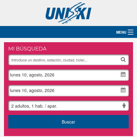
MENU
Inicio
MI BÚSQUEDA
Destinos
lunes 10, agosto, 2026
Hoteles
Grupos
lunes 10, agosto, 2026
Ski
2 adultos, 1 hab. / apar.
Blog
Buscar
Contacto