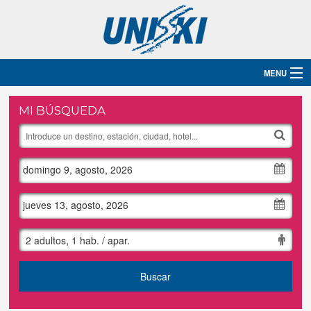
MENU
Inicio
MI BÚSQUEDA
Destinos
domingo 9, agosto, 2026
Hoteles
Grupos
jueves 13, agosto, 2026
Ski
2 adultos, 1 hab. / apar.
Blog
Buscar
Contacto