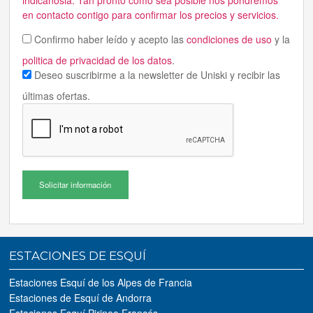
indicanosla. Tan pronto como sea posible nos pondremos
en contacto contigo para confirmar los precios y servicios.
Confirmo haber leído y acepto las
condiciones de uso
y la
politica de privacidad de los datos
.
Deseo suscribirme a la newsletter de Uniski y recibir las
últimas ofertas.
Solicitar información
ESTACIONES DE ESQUÍ
Estaciones Esquí de los Alpes de Francia
Estaciones de Esquí de Andorra