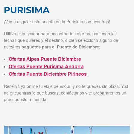
PURISIMA
Tus reservas
¡Ven a esquiar este puente de la Purísima con nosotros!
Inicia sessión
Utilliza el buscador para encontrar tus ofertas, poniendo las
fechas que quieres y el destino, o bien selecciona alguno de
Regístrate
nuestros
paquetes para el Puente de Diciembre
:
Ofertas Alpes Puente Diciembre
Ofertas Puente Purísima Andorra
Ofertas Puente Diciembre Pirineos
Reserva ya online tu viaje de esquí, y no te quedes sin plaza. Y si
no encuentras lo que buscas, contáctanos y te prepararemos un
presupuesto a medida.