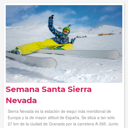
Tus reservas
Inicia sessión
Regístrate
Semana Santa Sierra
Nevada
Sierra Nevada es la estación de esquí más meridional de
Europa y la de mayor altitud de España. Se sitúa a tan sólo
27 km de la ciudad de Granada por la carretera A-395. Junto