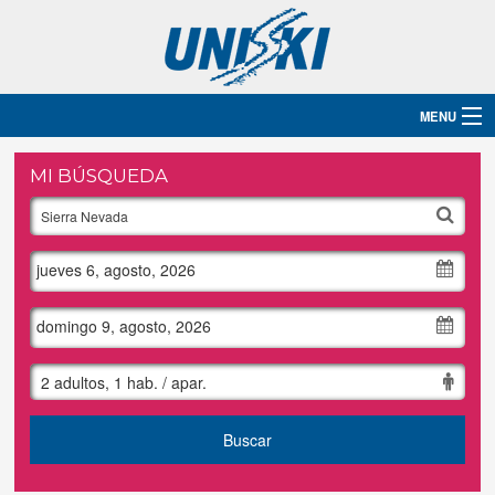
MENU
Inicio
MI BÚSQUEDA
Destinos
jueves 6, agosto, 2026
Hoteles
Grupos
domingo 9, agosto, 2026
Ski
2 adultos, 1 hab. / apar.
Blog
Buscar
Contacto