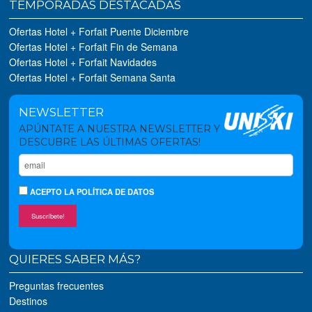
TEMPORADAS DESTACADAS
Ofertas Hotel + Forfait Puente Diciembre
Ofertas Hotel + Forfait Fin de Semana
Ofertas Hotel + Forfait Navidades
Ofertas Hotel + Forfait Semana Santa
NEWSLETTER
APÚNTATE A NUESTRA NEWSLETTER Y
DESCUBRE LAS ÚLTIMAS OFERTAS!
ACEPTO
LA POLÍTICA DE DATOS
Suscríbete!
QUIERES SABER MÁS?
Preguntas frecuentes
Destinos