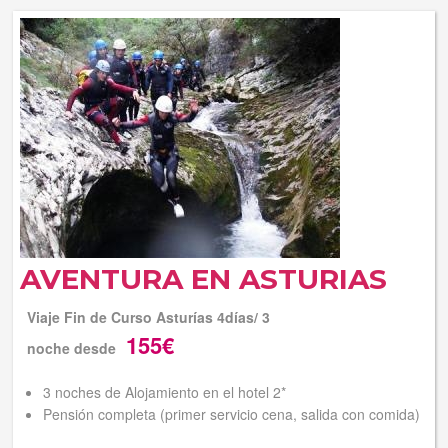
Tus reservas
Inicia sessión
Regístrate
AVENTURA EN ASTURIAS
Viaje Fin de Curso Asturías 4días/ 3
155€
noche desde
3 noches de Alojamiento en el hotel 2*
Pensión completa (primer servicio cena, salida con comida)