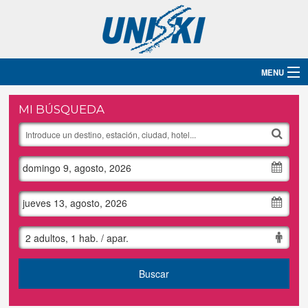
MENU
Inicio
MI BÚSQUEDA
Destinos
domingo 9, agosto, 2026
Hoteles
Grupos
jueves 13, agosto, 2026
Ski
2 adultos, 1 hab. / apar.
Blog
Buscar
Contacto