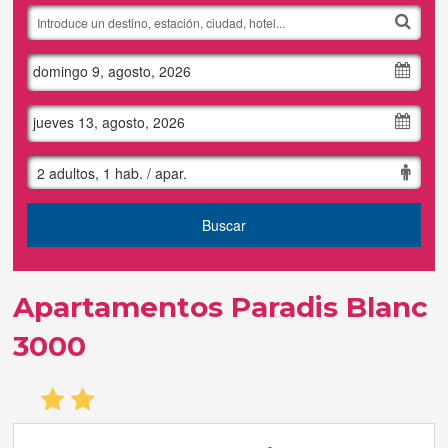
Tus reservas
domingo 9, agosto, 2026
Inicia sessión
jueves 13, agosto, 2026
Regístrate
2 adultos, 1 hab. / apar.
Buscar
Apartamentos Paradis Blanc
3000