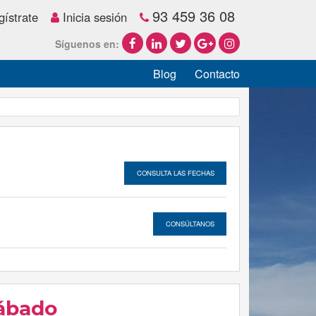
93 459 36 08
ístrate
Inicia sesión
Síguenos en:
Blog
Contacto
CONSULTA LAS FECHAS
CONSÚLTANOS
Sábado