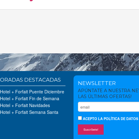
ORADAS DESTACADAS
NEWSLETTER
APÚNTATE A NUESTRA N
 Hotel + Forfait Puente Diciembre
LAS ÚLTIMAS OFERTAS!
 Hotel + Forfait Fin de Semana
 Hotel + Forfait Navidades
 Hotel + Forfait Semana Santa
ACEPTO
LA POLÍTICA DE DATOS
Suscríbete!