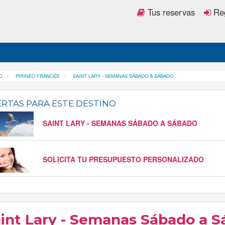
Tus reservas
Reg
O
PIRINEO FRANCÉS
SAINT LARY - SEMANAS SÁBADO A SÁBADO
RTAS PARA ESTE DESTINO
SAINT LARY - SEMANAS SÁBADO A SÁBADO
SOLICITA TU PRESUPUESTO PERSONALIZADO
int Lary - Semanas Sábado a 