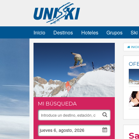
Inicio
Destinos
Hoteles
Grupos
Ski
INICI
OFE
MI BÚSQUEDA
jueves 6, agosto, 2026
Sa