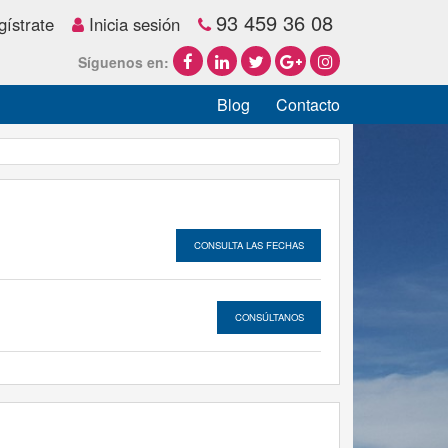
93 459 36 08
ístrate
Inicia sesión
Síguenos en:
Blog
Contacto
CONSULTA LAS FECHAS
CONSÚLTANOS