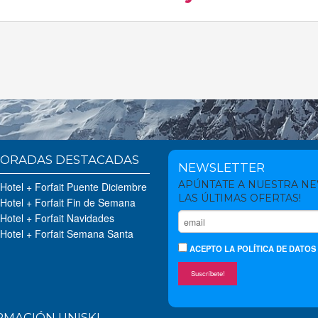
ORADAS DESTACADAS
NEWSLETTER
APÚNTATE A NUESTRA N
 Hotel + Forfait Puente Diciembre
LAS ÚLTIMAS OFERTAS!
 Hotel + Forfait Fin de Semana
 Hotel + Forfait Navidades
 Hotel + Forfait Semana Santa
ACEPTO
LA POLÍTICA DE DATOS
Suscríbete!
RMACIÓN UNISKI