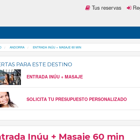
Tus reservas
Reg
O
ANDORRA
ENTRADA INÚU + MASAJE 60 MIN
RTAS PARA ESTE DESTINO
ENTRADA INÚU + MASAJE
SOLICITA TU PRESUPUESTO PERSONALIZADO
trada Inúu + Masaje 60 min