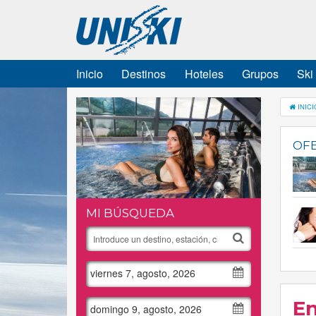
Inicio
Destinos
Hoteles
Grupos
Ski
INICI
OFE
MI BÚSQUEDA
viernes 7, agosto, 2026
En
domingo 9, agosto, 2026