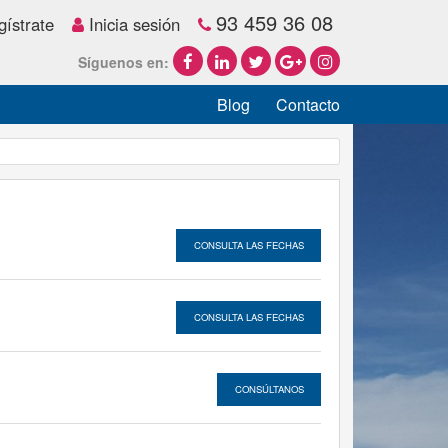
93 459 36 08
ístrate
Inicia sesión
Síguenos en:
Blog
Contacto
CONSULTA LAS FECHAS
CONSULTA LAS FECHAS
CONSÚLTANOS