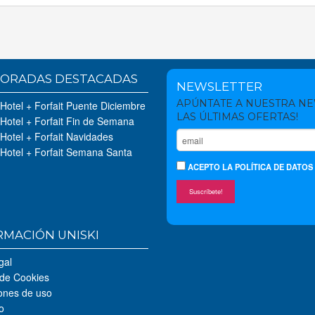
ORADAS DESTACADAS
NEWSLETTER
APÚNTATE A NUESTRA N
 Hotel + Forfait Puente Diciembre
LAS ÚLTIMAS OFERTAS!
 Hotel + Forfait Fin de Semana
 Hotel + Forfait Navidades
 Hotel + Forfait Semana Santa
ACEPTO
LA POLÍTICA DE DATOS
Suscríbete!
RMACIÓN UNISKI
gal
 de Cookies
ones de uso
o