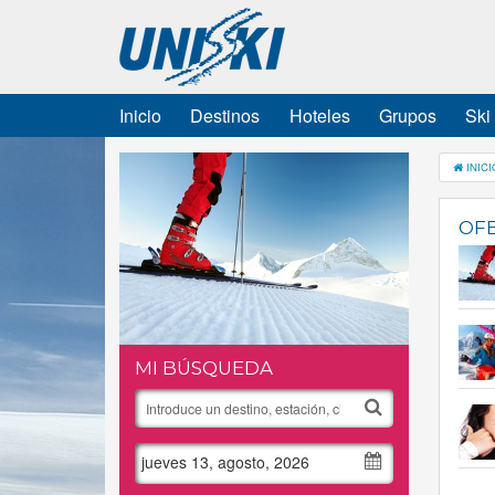
Inicio
Destinos
Hoteles
Grupos
Ski
INICI
OFE
MI BÚSQUEDA
jueves 13, agosto, 2026