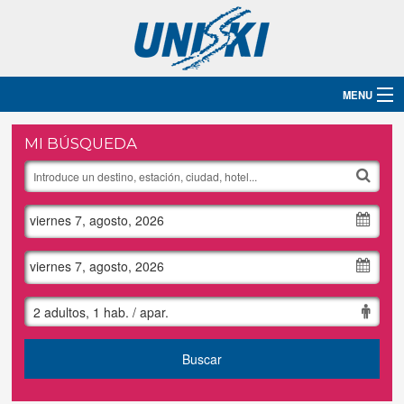
MENU
Inicio
MI BÚSQUEDA
Destinos
viernes 7, agosto, 2026
Hoteles
Grupos
viernes 7, agosto, 2026
Ski
2 adultos, 1 hab. / apar.
Blog
Buscar
Contacto