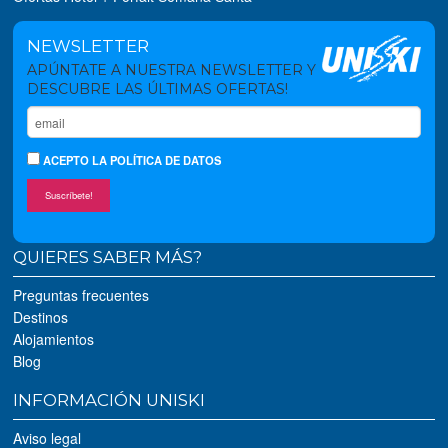
NEWSLETTER
APÚNTATE A NUESTRA NEWSLETTER Y
DESCUBRE LAS ÚLTIMAS OFERTAS!
ACEPTO
LA POLÍTICA DE DATOS
Suscríbete!
QUIERES SABER MÁS?
Preguntas frecuentes
Destinos
Alojamientos
Blog
INFORMACIÓN UNISKI
Aviso legal