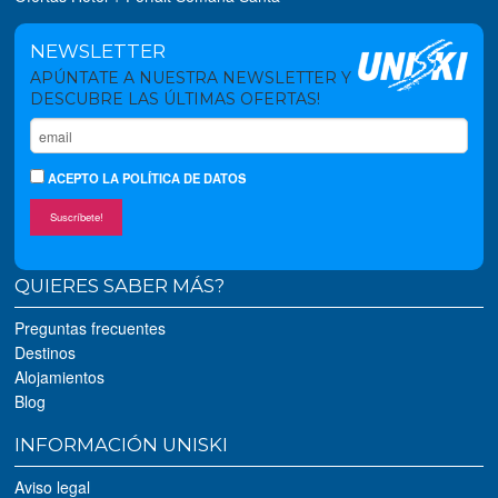
NEWSLETTER
APÚNTATE A NUESTRA NEWSLETTER Y
DESCUBRE LAS ÚLTIMAS OFERTAS!
ACEPTO
LA POLÍTICA DE DATOS
Suscríbete!
QUIERES SABER MÁS?
Preguntas frecuentes
Destinos
Alojamientos
Blog
INFORMACIÓN UNISKI
Aviso legal