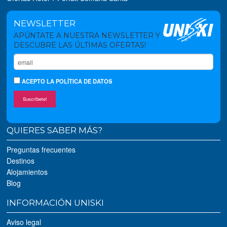
NEWSLETTER
APÚNTATE A NUESTRA NEWSLETTER Y
DESCUBRE LAS ÚLTIMAS OFERTAS!
ACEPTO
LA POLÍTICA DE DATOS
Suscríbete!
QUIERES SABER MÁS?
Preguntas frecuentes
Destinos
Alojamientos
Blog
INFORMACIÓN UNISKI
Aviso legal