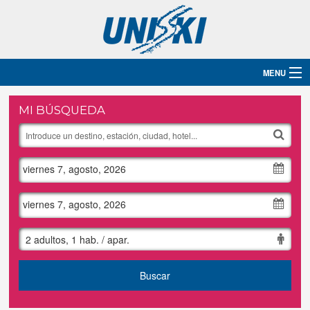
MENU
Inicio
MI BÚSQUEDA
Destinos
viernes 7, agosto, 2026
Hoteles
Grupos
viernes 7, agosto, 2026
Ski
2 adultos, 1 hab. / apar.
Blog
Buscar
Contacto