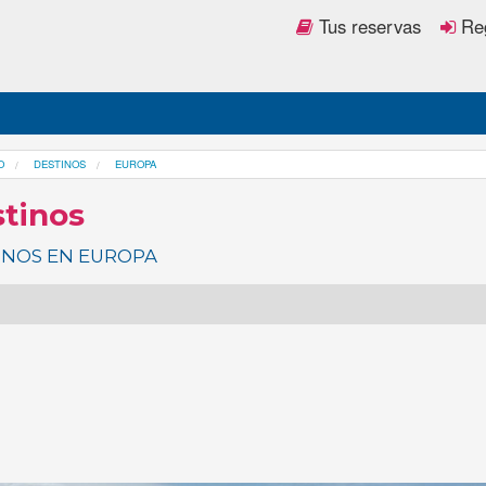
Tus reservas
Reg
O
DESTINOS
EUROPA
tinos
INOS EN EUROPA