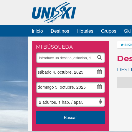
Inicio
Destinos
Hoteles
Grupos
Ski
INICI
MI BÚSQUEDA
Des
DEST
sábado 4, octubre, 2025
domingo 5, octubre, 2025
2 adultos, 1 hab. / apar.
Buscar