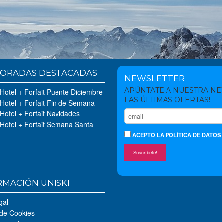
ORADAS DESTACADAS
NEWSLETTER
APÚNTATE A NUESTRA N
 Hotel + Forfait Puente Diciembre
LAS ÚLTIMAS OFERTAS!
 Hotel + Forfait Fin de Semana
 Hotel + Forfait Navidades
 Hotel + Forfait Semana Santa
ACEPTO
LA POLÍTICA DE DATOS
Suscríbete!
RMACIÓN UNISKI
gal
 de Cookies