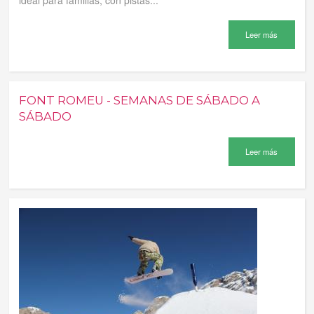
ideal para familias, con pistas...
Leer más
FONT ROMEU - SEMANAS DE SÁBADO A
SÁBADO
Leer más