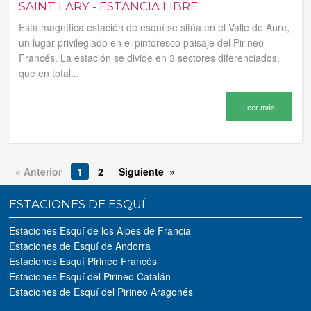
SAINT LARY - ESTANCIA LIBRE
Esta magnífica estación de esquí se sitúa en el Valle de Aure,
un lugar privilegiado en el pintoresco paisaje del Pirineo
Francés. La estación se divide en 3 sectores diferenciados,
que en total...
Leer más
« Anterior
1
2
Siguiente »
ESTACIONES DE ESQUÍ
Estaciones Esquí de los Alpes de Francia
Estaciones de Esquí de Andorra
Estaciones Esquí Pirineo Francés
Estaciones Esquí del Pirineo Catalán
Estaciones de Esquí del Pirineo Aragonés