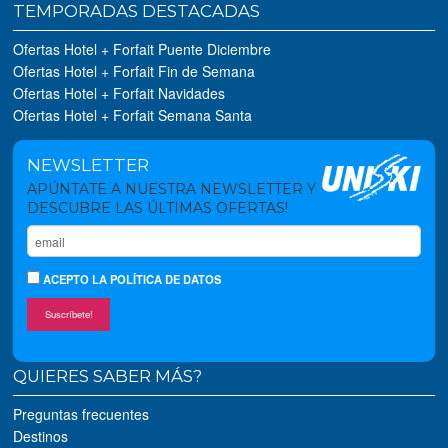
TEMPORADAS DESTACADAS
Ofertas Hotel + Forfait Puente Diciembre
Ofertas Hotel + Forfait Fin de Semana
Ofertas Hotel + Forfait Navidades
Ofertas Hotel + Forfait Semana Santa
NEWSLETTER
APÚNTATE A NUESTRA NEWSLETTER Y
DESCUBRE LAS ÚLTIMAS OFERTAS!
ACEPTO
LA POLÍTICA DE DATOS
Suscríbete!
QUIERES SABER MÁS?
Preguntas frecuentes
Destinos