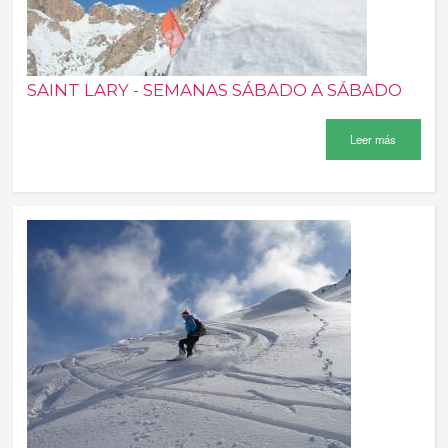
SAINT LARY - SEMANAS SÁBADO A SÁBADO
Leer más