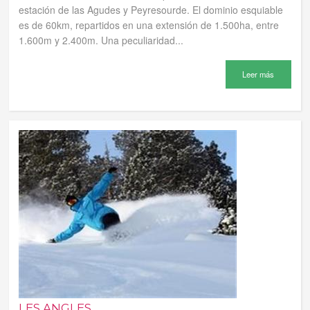
estación de las Agudes y Peyresourde. El dominio esquiable
es de 60km, repartidos en una extensión de 1.500ha, entre
1.600m y 2.400m. Una peculiaridad...
Leer más
LES ANGLES