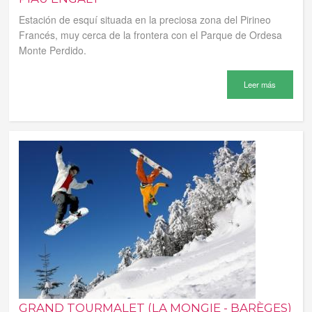
Estación de esquí situada en la preciosa zona del Pirineo
Francés, muy cerca de la frontera con el Parque de Ordesa
Monte Perdido.
Leer más
GRAND TOURMALET (LA MONGIE - BARÈGES)