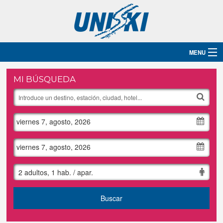
MENU
Inicio
MI BÚSQUEDA
Destinos
viernes 7, agosto, 2026
Hoteles
Grupos
viernes 7, agosto, 2026
Ski
2 adultos, 1 hab. / apar.
Blog
Buscar
Contacto