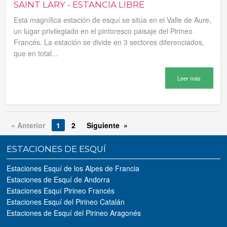
SAINT LARY - ESTANCIA LIBRE
Esta magnífica estación de esquí se sitúa en el Valle de Aure,
un lugar privilegiado en el pintoresco paisaje del Pirineo
Francés. La estación se divide en 3 sectores diferenciados,
que en total...
Leer más
« Anterior
1
2
Siguiente »
ESTACIONES DE ESQUÍ
Estaciones Esquí de los Alpes de Francia
Estaciones de Esquí de Andorra
Estaciones Esquí Pirineo Francés
Estaciones Esquí del Pirineo Catalán
Estaciones de Esquí del Pirineo Aragonés