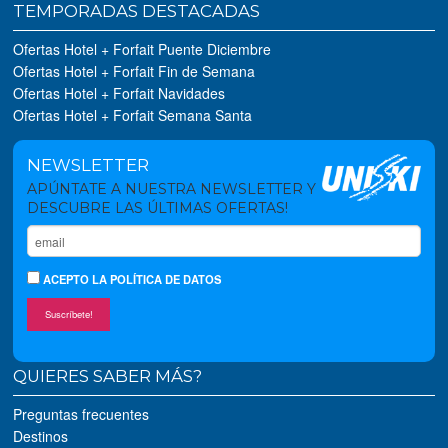
TEMPORADAS DESTACADAS
Ofertas Hotel + Forfait Puente Diciembre
Ofertas Hotel + Forfait Fin de Semana
Ofertas Hotel + Forfait Navidades
Ofertas Hotel + Forfait Semana Santa
NEWSLETTER
APÚNTATE A NUESTRA NEWSLETTER Y
DESCUBRE LAS ÚLTIMAS OFERTAS!
ACEPTO
LA POLÍTICA DE DATOS
Suscríbete!
QUIERES SABER MÁS?
Preguntas frecuentes
Destinos