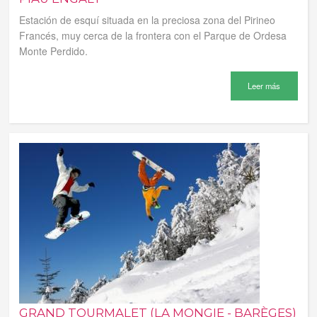
Estación de esquí situada en la preciosa zona del Pirineo
Francés, muy cerca de la frontera con el Parque de Ordesa
Monte Perdido.
Leer más
GRAND TOURMALET (LA MONGIE - BARÈGES)