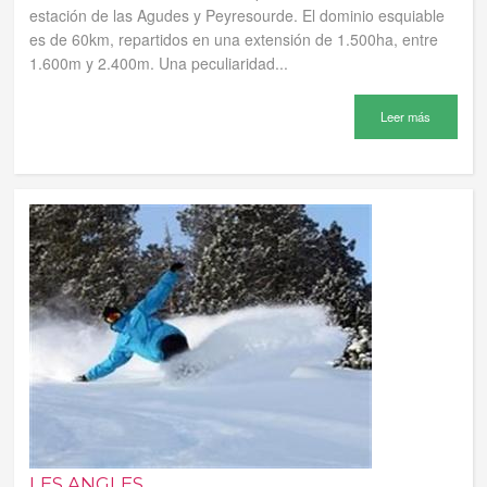
estación de las Agudes y Peyresourde. El dominio esquiable
es de 60km, repartidos en una extensión de 1.500ha, entre
1.600m y 2.400m. Una peculiaridad...
Leer más
LES ANGLES