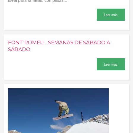
ideal para familias, con pistas...
Leer más
FONT ROMEU - SEMANAS DE SÁBADO A
SÁBADO
Leer más