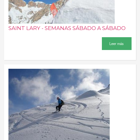
SAINT LARY - SEMANAS SÁBADO A SÁBADO
Leer más