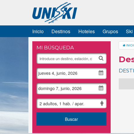
Inicio
Destinos
Hoteles
Grupos
Ski
INICI
MI BÚSQUEDA
Des
DEST
jueves 4, junio, 2026
domingo 7, junio, 2026
2 adultos, 1 hab. / apar.
Buscar