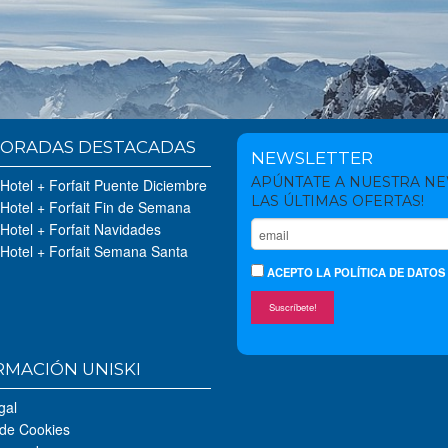
ORADAS DESTACADAS
NEWSLETTER
APÚNTATE A NUESTRA N
 Hotel + Forfait Puente Diciembre
LAS ÚLTIMAS OFERTAS!
 Hotel + Forfait Fin de Semana
 Hotel + Forfait Navidades
 Hotel + Forfait Semana Santa
ACEPTO
LA POLÍTICA DE DATOS
Suscríbete!
RMACIÓN UNISKI
gal
 de Cookies