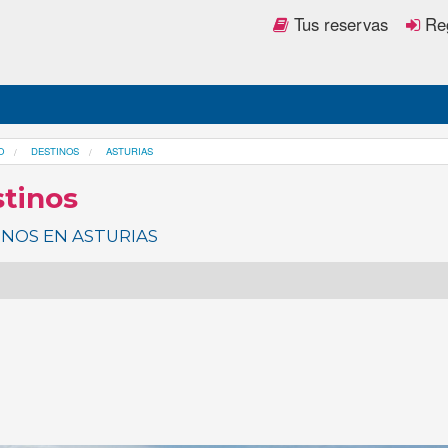
Tus reservas
Reg
O
DESTINOS
ASTURIAS
tinos
INOS EN ASTURIAS