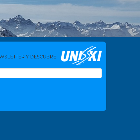
EWSLETTER Y DESCUBRE