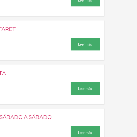
Leer más
TARET
Leer más
TA
Leer más
E SÁBADO A SÁBADO
Leer más