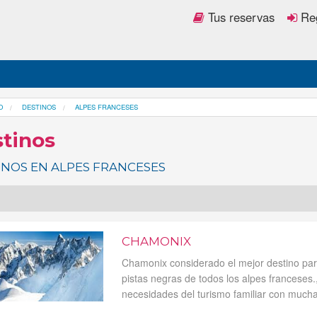
Tus reservas
Reg
O
DESTINOS
ALPES FRANCESES
tinos
INOS EN ALPES FRANCESES
CHAMONIX
Chamonix considerado el mejor destino par
pistas negras de todos los alpes franceses
necesidades del turismo familiar con muchas