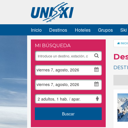
Inicio
Destinos
Hoteles
Grupos
Ski
INICI
MI BÚSQUEDA
Des
DEST
viernes 7, agosto, 2026
viernes 7, agosto, 2026
2 adultos, 1 hab. / apar.
Buscar