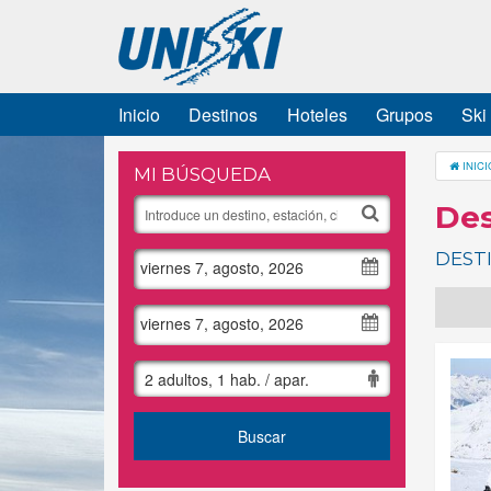
Inicio
Destinos
Hoteles
Grupos
Ski
INICI
MI BÚSQUEDA
Des
DEST
viernes 7, agosto, 2026
viernes 7, agosto, 2026
2 adultos, 1 hab. / apar.
Buscar