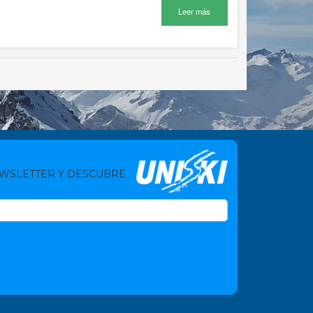
Leer más
EWSLETTER Y DESCUBRE