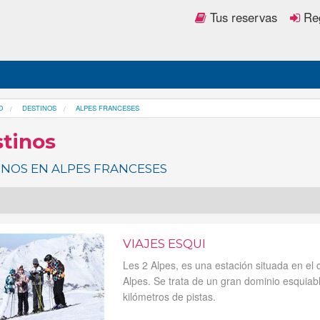
Tus reservas
Reg
O
DESTINOS
ALPES FRANCESES
tinos
INOS EN ALPES FRANCESES
VIAJES ESQUI
Les 2 Alpes, es una estación situada en el
Alpes. Se trata de un gran dominio esquiab
kilómetros de pistas.