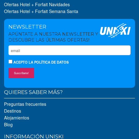
Ofertas Hotel + Forfait Navidades
Ofertas Hotel + Forfait Semana Santa
NEWSLETTER
APÚNTATE A NUESTRA NEWSLETTER Y
DESCUBRE LAS ÚLTIMAS OFERTAS!
ACEPTO
LA POLÍTICA DE DATOS
Suscríbete!
QUIERES SABER MÁS?
Preguntas frecuentes
Destinos
Alojamientos
Blog
INFORMACIÓN UNISKI