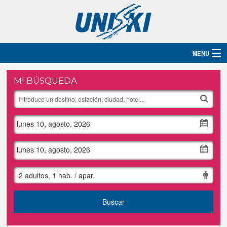
MENU
Inicio
MI BÚSQUEDA
Destinos
lunes 10, agosto, 2026
Hoteles
Grupos
lunes 10, agosto, 2026
Ski
2 adultos, 1 hab. / apar.
Blog
Buscar
Contacto