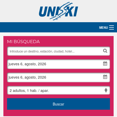
MENU
Inicio
MI BÚSQUEDA
Destinos
jueves 6, agosto, 2026
Hoteles
Grupos
jueves 6, agosto, 2026
Ski
2 adultos, 1 hab. / apar.
Blog
Buscar
Contacto