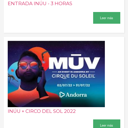
ENTRADA INÚU - 3 HORAS
Leer más
INÚU + CIRCO DEL SOL 2022
Leer más