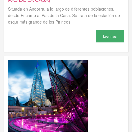
PAS DE LA CASA)
Situada en Andorra, a lo largo de diferentes poblaciones,
desde Encamp al Pas de la Casa. Se trata de la estación de
esquí más grande de los Pirineos.
Leer más