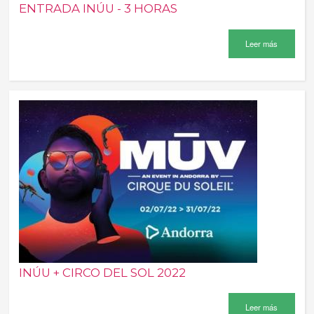
ENTRADA INÚU - 3 HORAS
Leer más
INÚU + CIRCO DEL SOL 2022
Leer más