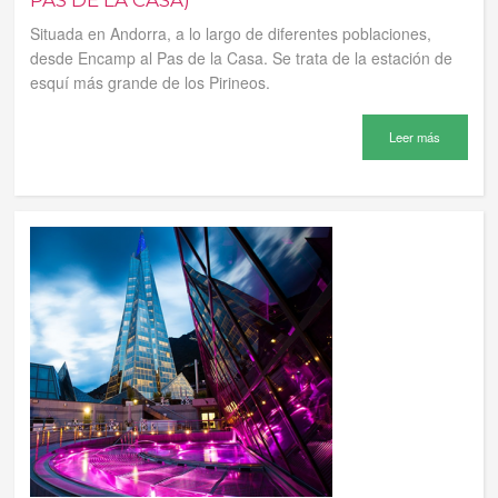
PAS DE LA CASA)
Situada en Andorra, a lo largo de diferentes poblaciones,
desde Encamp al Pas de la Casa. Se trata de la estación de
esquí más grande de los Pirineos.
Leer más