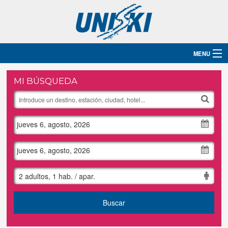
MENU
Inicio
MI BÚSQUEDA
Destinos
jueves 6, agosto, 2026
Hoteles
Grupos
jueves 6, agosto, 2026
Ski
2 adultos, 1 hab. / apar.
Blog
Buscar
Contacto