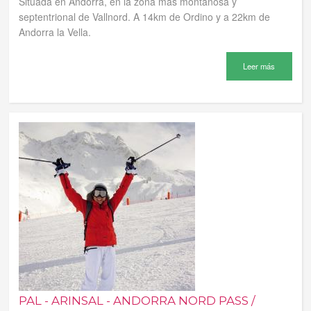
Situada en Andorra, en la zona más montañosa y
septentrional de Vallnord. A 14km de Ordino y a 22km de
Andorra la Vella.
Leer más
PAL - ARINSAL - ANDORRA NORD PASS /