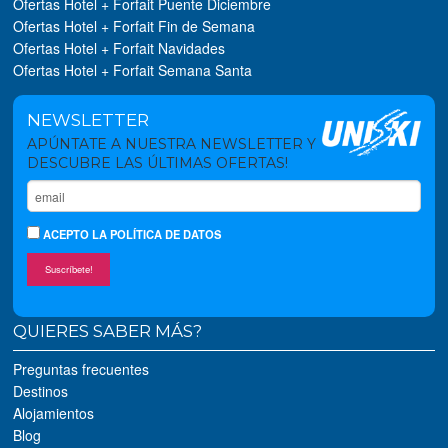
Ofertas Hotel + Forfait Puente Diciembre
Ofertas Hotel + Forfait Fin de Semana
Ofertas Hotel + Forfait Navidades
Ofertas Hotel + Forfait Semana Santa
NEWSLETTER
APÚNTATE A NUESTRA NEWSLETTER Y
DESCUBRE LAS ÚLTIMAS OFERTAS!
ACEPTO
LA POLÍTICA DE DATOS
Suscríbete!
QUIERES SABER MÁS?
Preguntas frecuentes
Destinos
Alojamientos
Blog