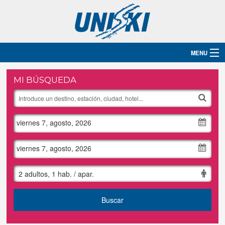
MENU
Inicio
MI BÚSQUEDA
Destinos
viernes 7, agosto, 2026
Hoteles
Grupos
viernes 7, agosto, 2026
Ski
2 adultos, 1 hab. / apar.
Blog
Buscar
Contacto