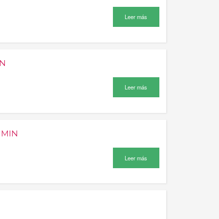
Leer más
IN
Leer más
 MIN
Leer más