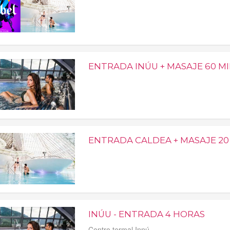
ENTRADA INÚU + MASAJE 60 M
ENTRADA CALDEA + MASAJE 20
INÚU - ENTRADA 4 HORAS
Centro termal Innú.