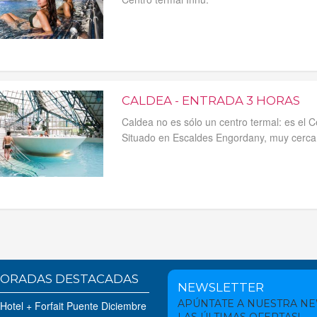
CALDEA - ENTRADA 3 HORAS
Caldea no es sólo un centro termal: es el
Situado en Escaldes Engordany, muy cerca 
ORADAS DESTACADAS
NEWSLETTER
APÚNTATE A NUESTRA N
 Hotel + Forfait Puente Diciembre