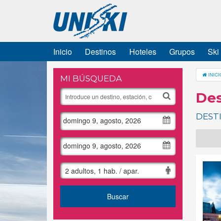
Inicio
Destinos
Hoteles
Grupos
Ski
INICI
MI BÚSQUEDA
Des
DEST
domingo 9, agosto, 2026
domingo 9, agosto, 2026
2 adultos, 1 hab. / apar.
Buscar