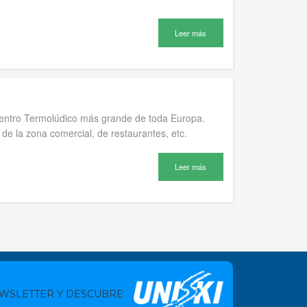
Leer más
 Centro Termolúdico más grande de toda Europa.
de la zona comercial, de restaurantes, etc.
Leer más
EWSLETTER Y DESCUBRE