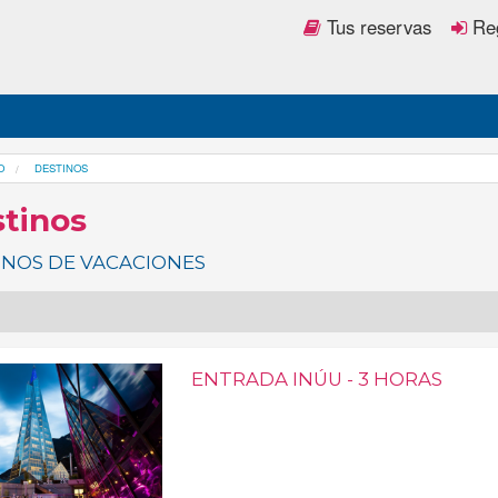
Tus reservas
Reg
O
DESTINOS
tinos
INOS DE VACACIONES
ENTRADA INÚU - 3 HORAS