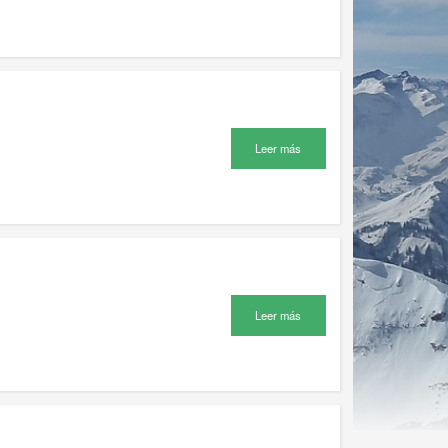
Leer más
Leer más