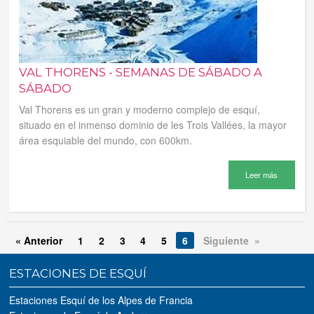
VAL THORENS - SEMANAS DE SÁBADO A
SÁBADO
Val Thorens es un gran y moderno complejo de esquí,
situado en el inmenso dominio de les Trois Vallées, la mayor
área esquiable del mundo, con 600km.
Leer más
« Anterior
1
2
3
4
5
6
Siguiente »
ESTACIONES DE ESQUÍ
Estaciones Esquí de los Alpes de Francia