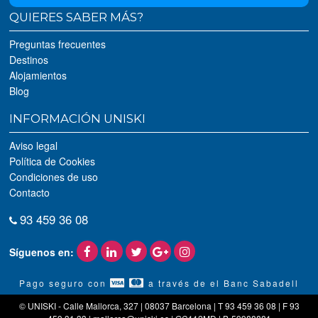
QUIERES SABER MÁS?
Preguntas frecuentes
Destinos
Alojamientos
Blog
INFORMACIÓN UNISKI
Aviso legal
Política de Cookies
Condiciones de uso
Contacto
93 459 36 08
Síguenos en:
Pago seguro con
a través de el Banc Sabadell
© UNISKI - Calle Mallorca, 327 | 08037 Barcelona | T 93 459 36 08 | F 93