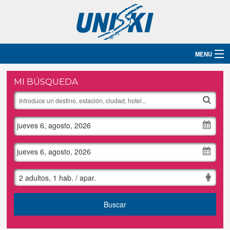
MENU
Inicio
MI BÚSQUEDA
Destinos
jueves 6, agosto, 2026
Hoteles
Grupos
jueves 6, agosto, 2026
Ski
2 adultos, 1 hab. / apar.
Blog
Buscar
Contacto