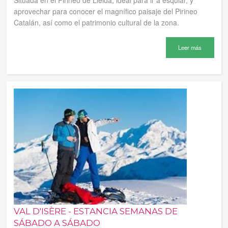
Situada en el Pirineo de Lleida, ideal para ir a esquiar, y
aprovechar para conocer el magnífico paisaje del Pirineo
Catalán, así como el patrimonio cultural de la zona.
Leer más
VAL D'ISÈRE - ESTANCIA SEMANAS DE
SÁBADO A SÁBADO