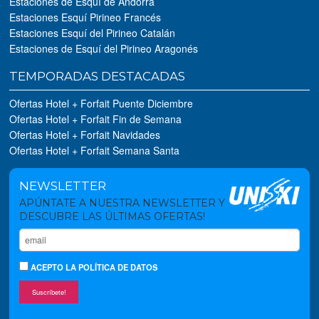
Estaciones de Esquí de Andorra
Estaciones Esquí Pirineo Francés
Estaciones Esquí del Pirineo Catalán
Estaciones de Esquí del Pirineo Aragonés
TEMPORADAS DESTACADAS
Ofertas Hotel + Forfait Puente Diciembre
Ofertas Hotel + Forfait Fin de Semana
Ofertas Hotel + Forfait Navidades
Ofertas Hotel + Forfait Semana Santa
NEWSLETTER
APÚNTATE A NUESTRA NEWSLETTER Y
DESCUBRE LAS ÚLTIMAS OFERTAS!
ACEPTO
LA POLÍTICA DE DATOS
Suscríbete!