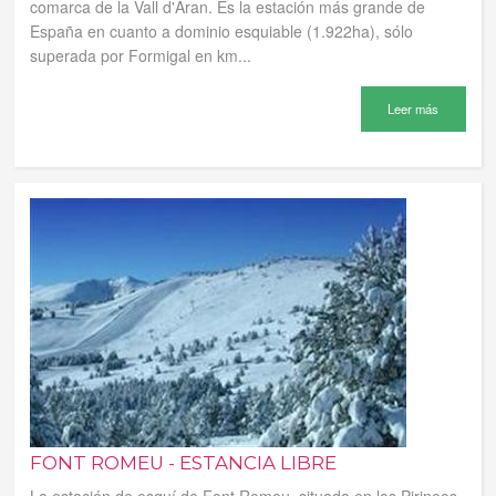
comarca de la Vall d'Aran. Es la estación más grande de
España en cuanto a dominio esquiable (1.922ha), sólo
superada por Formigal en km...
Leer más
FONT ROMEU - ESTANCIA LIBRE
La estación de esquí de Font Romeu, situada en los Pirineos