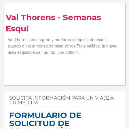
Tus reservas
Val Thorens - Semanas
Inicia sessión
Esquí
Val Thorens es un gran y moderno complejo de esquí,
Regístrate
situado en el inmenso dominio de les Trois Vallées, la mayor
área esquiable del mundo, con 600km.
SOLICITA INFORMACIÓN PARA UN VIAJE A
TU MEDIDA
FORMULARIO DE
SOLICITUD DE