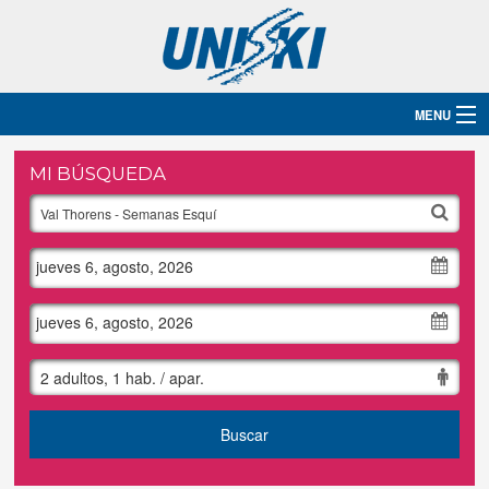
MENU
Inicio
MI BÚSQUEDA
Destinos
jueves 6, agosto, 2026
Hoteles
Grupos
jueves 6, agosto, 2026
Ski
2 adultos, 1 hab. / apar.
Blog
Buscar
Contacto