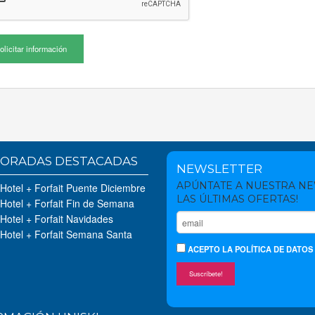
olicitar información
ORADAS DESTACADAS
NEWSLETTER
APÚNTATE A NUESTRA N
 Hotel + Forfait Puente Diciembre
LAS ÚLTIMAS OFERTAS!
 Hotel + Forfait Fin de Semana
 Hotel + Forfait Navidades
 Hotel + Forfait Semana Santa
ACEPTO
LA POLÍTICA DE DATOS
Suscríbete!