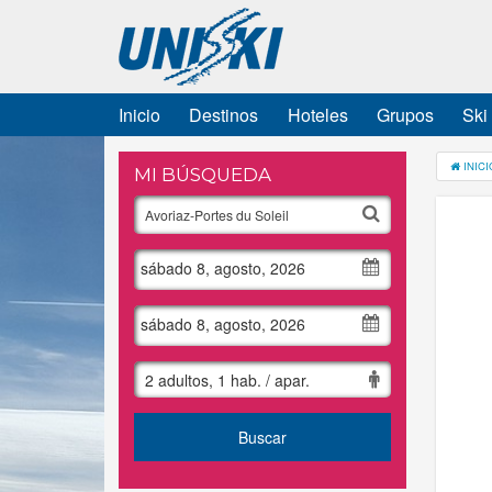
Inicio
Destinos
Hoteles
Grupos
Ski
INICI
MI BÚSQUEDA
sábado 8, agosto, 2026
sábado 8, agosto, 2026
2 adultos, 1 hab. / apar.
Buscar