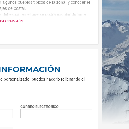
 algunos pueblos típicos de la zona, y conocer el
ajes de postal.
s del esquí, en el que se podrá esquiar durante
de actividades en familia y amigos, sin aburrirse ni
 INFORMACIÓN
 INFORMACIÓN
je personalizado, puedes hacerlo rellenando el
CORREO ELECTRÓNICO