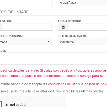
OS DEL VIAJE
A SALIDA
FECHA RETORNO
RO DE PERSONAS
TIPO DE ALOJAMIENTO
LLES
pecifica detalles del viaje. Si viajas con bebés o niños, quieres ampliar
ronto como sea posible nos pondremos en contacto contigo para confir
nfirmo haber leído y acepto las
condiciones de uso
y la
politica de pri
eo suscribirme a la newsletter de Uniski y recibir las últimas ofertas.