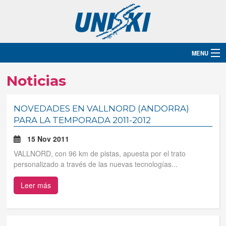
MENU
Inicio
Noticias
Destinos
NOVEDADES EN VALLNORD (ANDORRA)
PARA LA TEMPORADA 2011-2012
Hoteles
15 Nov 2011
Grupos
VALLNORD, con 96 km de pistas, apuesta por el trato
personalizado a través de las nuevas tecnologías...
Ski
Leer más
Blog
Contacto