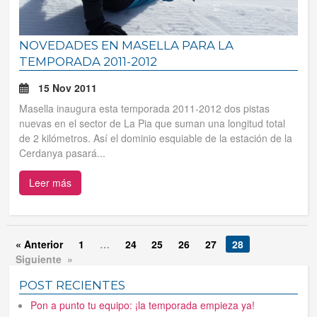
NOVEDADES EN MASELLA PARA LA
TEMPORADA 2011-2012
15 Nov 2011
Masella inaugura esta temporada 2011-2012 dos pistas
nuevas en el sector de La Pia que suman una longitud total
de 2 kilómetros. Así el dominio esquiable de la estación de la
Cerdanya pasará...
Leer más
« Anterior
1
…
24
25
26
27
28
Siguiente »
POST RECIENTES
Pon a punto tu equipo: ¡la temporada empieza ya!